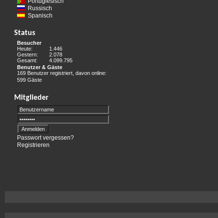
Portugiesisch
Russisch
Spanisch
Status
Besucher
Heute:
1.446
Gestern:
2.078
Gesamt:
4.099.795
Benutzer & Gäste
169 Benutzer registriert, davon online:
599 Gäste
Mitglieder
Passwort vergessen?
Registrieren