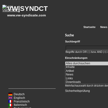
VW|SYNDCT
www.vw-syndicate.com
Startseite
News
Suche
Suchbegriff
Begriffe durch OR (-) bzw. AND (+) 
Einschränkungen
Mehrfachauswahl durch drücken d
____________________________
Sicherheitsprüfung
Deutsch
Englisch
Französisch
Italienisch