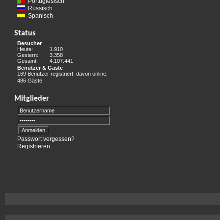
Portugiesisch
Russisch
Spanisch
Status
Besucher
Heute:
1.910
Gestern:
3.358
Gesamt:
4.107.441
Benutzer & Gäste
169 Benutzer registriert, davon online:
486 Gäste
Mitglieder
Passwort vergessen?
Registrieren