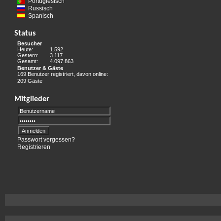
Portugiesisch
Russisch
Spanisch
Status
Besucher
Heute:
1.592
Gestern:
3.117
Gesamt:
4.097.863
Benutzer & Gäste
169 Benutzer registriert, davon online:
209 Gäste
Mitglieder
Passwort vergessen?
Registrieren