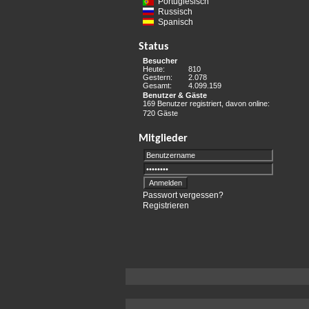
Portugiesisch
Russisch
Spanisch
Status
Besucher
Heute:
810
Gestern:
2.078
Gesamt:
4.099.159
Benutzer & Gäste
169 Benutzer registriert, davon online:
720 Gäste
Mitglieder
Passwort vergessen?
Registrieren