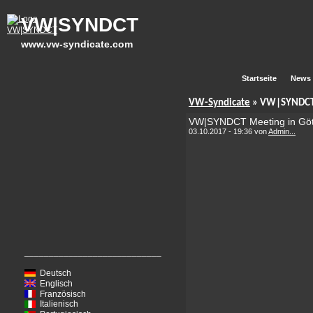
VW|SYNDCT
www.vw-syndicate.com
Startseite
News
VW-Syndicate
» VW|SYNDCT 
VW|SYNDCT Meeting in Göt
03.10.2017 - 19:36 von
Admin...
____________________________
Deutsch
Englisch
Französisch
Italienisch