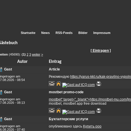
Startseite
News
RSS-Feeds
Bilder
Impressum
Gästebuch
[ Eintragen ]
eiten
(45690):
(1)
2
3
weiter
>
Autor
Eintrag
Gast
Article
ingetragen am
Рекомендую
https://yarus-kkt.ru/kak-pravilno-vypolni
7.08.2026 - 08:54
Gast
mostbet promo-code
ingetragen am
mostbet" target="_blank">https://mostbet-mu.com/] m
7.08.2026 - 08:13
mostbet, mostbet app free download
Gast
Бухгалтерские услуги
ingetragen am
опубликовано здесь
Купить ооо
6.08.2026 - 07:40