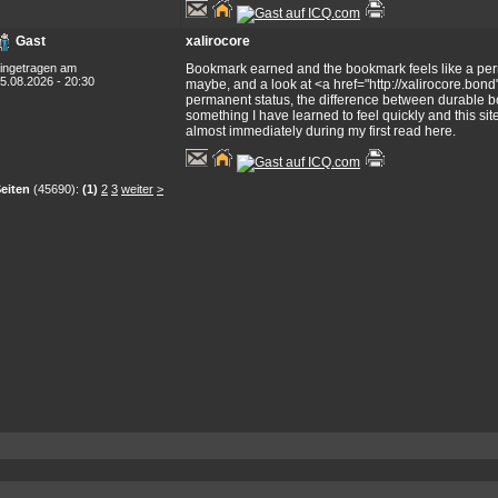
Gast
xalirocore
ingetragen am
Bookmark earned and the bookmark feels like a per
5.08.2026 - 20:30
maybe, and a look at <a href="http://xalirocore.bond
permanent status, the difference between durable
something I have learned to feel quickly and this sit
almost immediately during my first read here.
eiten
(45690):
(1)
2
3
weiter
>