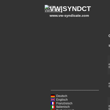
VW|SYNDCT
www.vw-syndicate.com
S
e
0
e
0
____________________________
Deutsch
Englisch
Französisch
e
Italienisch
0