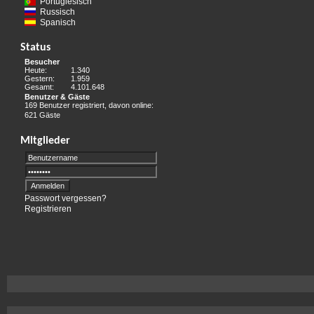
Portugiesisch
Russisch
Spanisch
Status
Besucher
Heute:
1.340
Gestern:
1.959
Gesamt:
4.101.648
Benutzer & Gäste
169 Benutzer registriert, davon online:
621 Gäste
Mitglieder
Passwort vergessen?
Registrieren