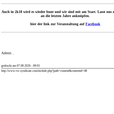
Auch in 2k18 wird es wieder bunt und wir sind mit am Start. Lasst un
an die letzten Jahre anknüpfen.
hier der link zur Veranstaltung auf
Facebook
Admin...
gedruckt am 07.08.2026 - 09:01
http://www.vw-syndicate.com/include.php?path=content&contentid=48