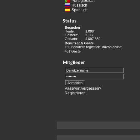
Portugiesisch
Russisch
Spanisch
Status
Besucher
Heute:
1.098
Gestern:
3.117
Gesamt:
4.097.369
Benutzer & Gäste
169 Benutzer registriert, davon online:
461 Gäste
Mitglieder
Passwort vergessen?
Registrieren