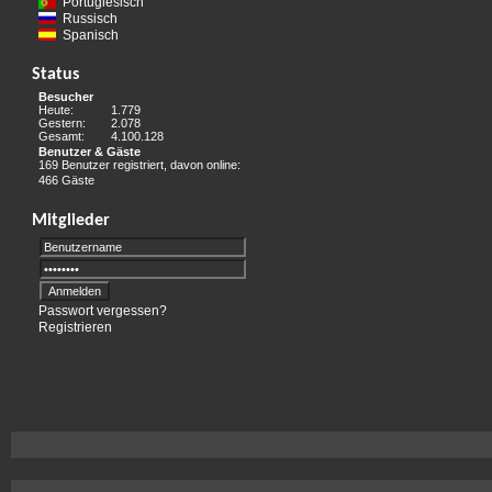
Portugiesisch
Russisch
Spanisch
Status
Besucher
Heute:
1.779
Gestern:
2.078
Gesamt:
4.100.128
Benutzer & Gäste
169 Benutzer registriert, davon online:
466 Gäste
Mitglieder
Passwort vergessen?
Registrieren