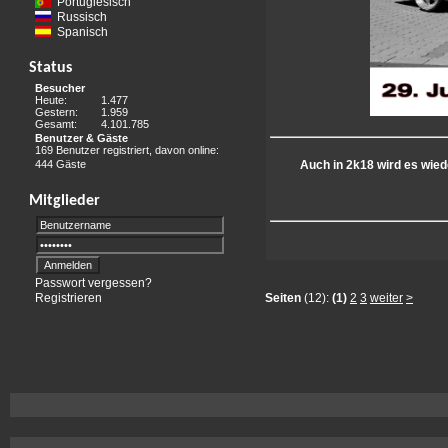
Portugiesisch
Russisch
Spanisch
Status
Besucher
Heute:
1.477
Gestern:
1.959
Gesamt:
4.101.785
Benutzer & Gäste
169 Benutzer registriert, davon online:
444 Gäste
Auch in 2k18 wird es wied
Mitglieder
Passwort vergessen?
Registrieren
Seiten
(12):
(1)
2
3
weiter
>