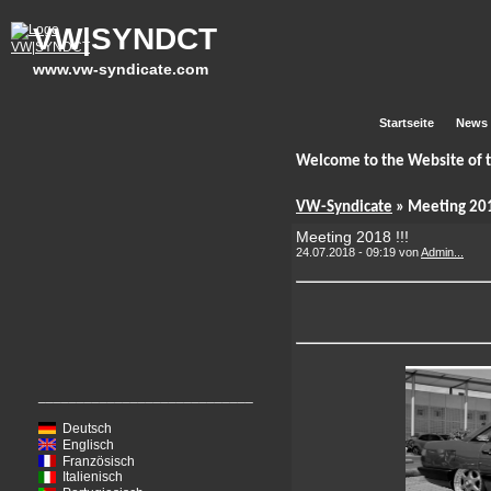
VW|SYNDCT
www.vw-syndicate.com
Startseite
News
Welcome to the Website of
VW-Syndicate
» Meeting 201
Meeting 2018 !!!
24.07.2018 - 09:19 von
Admin...
____________________________
Deutsch
Englisch
Französisch
Italienisch